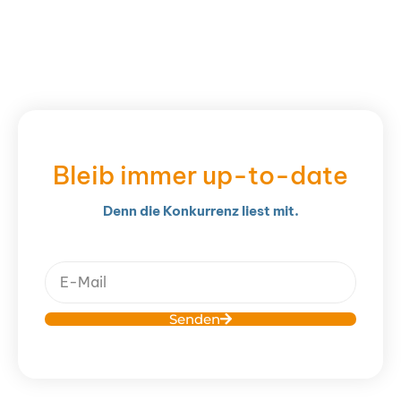
Bleib immer up-to-date
Denn die Kon­kur­renz liest mit.
Senden