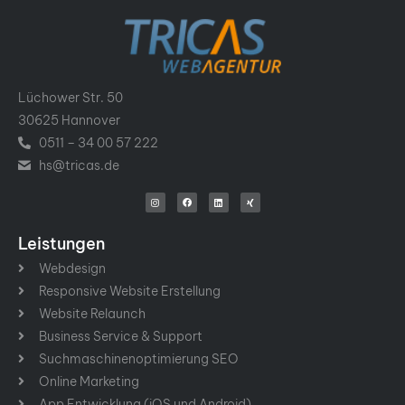
Lüchower Str. 50
30625 Hannover
0511 – 34 00 57 222
hs@tricas.de
Leistungen
Webdesign
Responsive Website Erstellung
Website Relaunch
Business Service & Support
Suchmaschinenoptimierung SEO
Online Marketing
App Entwicklung (iOS und Android)