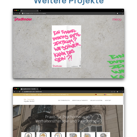
Wei­te­re Pro­jek­te